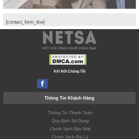
[contact_form_tkw]
Kết Nối Chúng Tôi
Thông Tin Khách Hàng
Thông Tin Thanh Toán
Quy Định Sử Dụng
Chính Sách Bảo Mật
Chính Sách Đại Lý