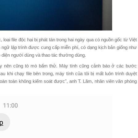
ại file độc hại bị phát tán trong hai ngày qua có nguồn gốc từ Việt
 ngữ lập trình được cung cấp miễn phí, có dạng kịch bản giống như
 diện người dùng và thao tác thường dùng.
này nên cũng tò mò bấm thử. Máy tính cũng cảnh báo ở các bước
 khi chạy file bên trong, máy tính của tôi bị mất luôn trình duyệt
oàn toàn không kiểm soát được", anh T. Lãm, nhân viên văn phòng