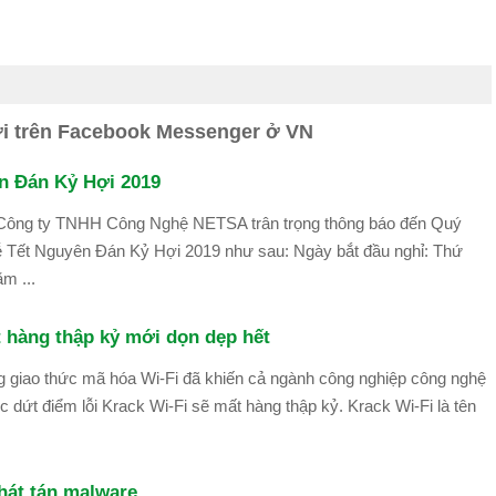
i trên Facebook Messenger ở VN
ên Đán Kỷ Hợi 2019
 Công ty TNHH Công Nghệ NETSA trân trọng thông báo đến Quý
lễ Tết Nguyên Đán Kỷ Hợi 2019 như sau: Ngày bắt đầu nghỉ: Thứ
m ...
t hàng thập kỷ mới dọn dẹp hết
g giao thức mã hóa Wi-Fi đã khiến cả ngành công nghiệp công nghệ
c dứt điểm lỗi Krack Wi-Fi sẽ mất hàng thập kỷ. Krack Wi-Fi là tên
át tán malware