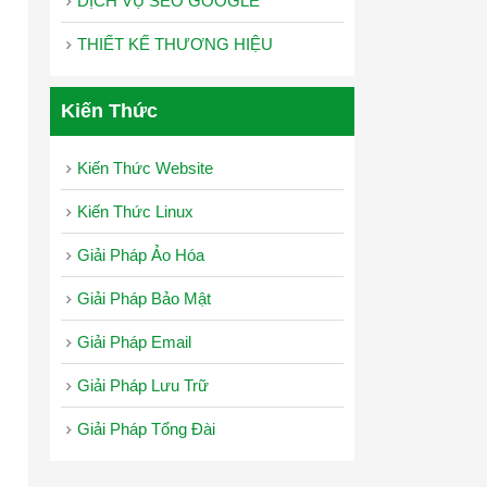
DỊCH VỤ SEO GOOGLE
THIẾT KẾ THƯƠNG HIỆU
Kiến Thức
Kiến Thức Website
Kiến Thức Linux
Giải Pháp Ảo Hóa
Giải Pháp Bảo Mật
Giải Pháp Email
Giải Pháp Lưu Trữ
Giải Pháp Tổng Đài