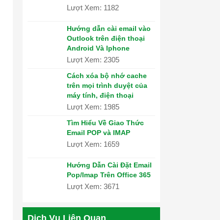
Lượt Xem: 1182
Hướng dẫn cài email vào
Outlook trên điện thoại
Android Và Iphone
Lượt Xem: 2305
Cách xóa bộ nhớ cache
trên mọi trình duyệt của
máy tính, điện thoại
Lượt Xem: 1985
Tìm Hiểu Về Giao Thức
Email POP và IMAP
Lượt Xem: 1659
Hướng Dẫn Cài Đặt Email
Pop/Imap Trên Office 365
Lượt Xem: 3671
Dịch Vụ Liên Quan