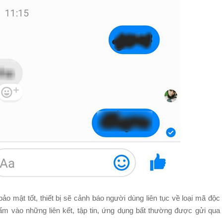
 mật tốt, thiết bị sẽ cảnh báo người dùng liên tục về loại mã độc
ấm vào những liên kết, tập tin, ứng dụng bất thường được gửi qua