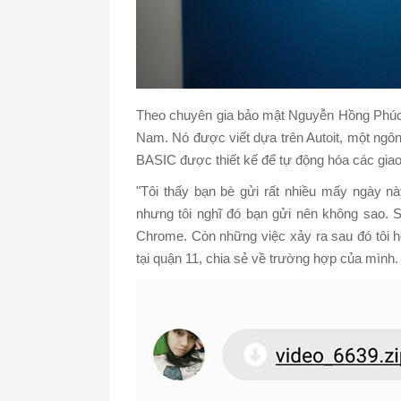
Theo chuyên gia bảo mật Nguyễn Hồng Phúc, lo
Nam. Nó được viết dựa trên Autoit, một ngôn
BASIC được thiết kế để tự động hóa các giao
"Tôi thấy bạn bè gửi rất nhiều mấy ngày 
nhưng tôi nghĩ đó bạn gửi nên không sao. Sau
Chrome. Còn những việc xảy ra sau đó tôi h
tại quận 11, chia sẻ về trường hợp của mình.