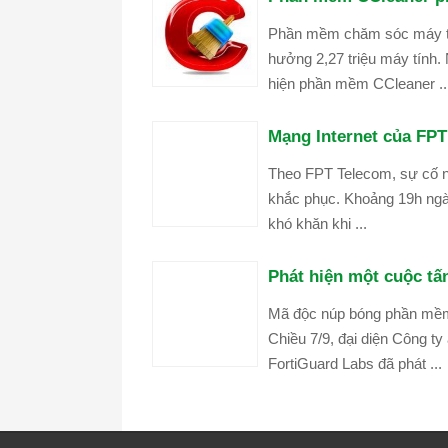
Phần mềm chăm sóc máy tín
hưởng 2,27 triệu máy tính.
hiện phần mềm CCleaner ..
Mạng Internet của FPT
Theo FPT Telecom, sự cố n
khắc phục. Khoảng 19h ngày
khó khăn khi ...
Phát hiện một cuộc t
Mã độc núp bóng phần mềm
Chiều 7/9, đại diện Công t
FortiGuard Labs đã phát ...