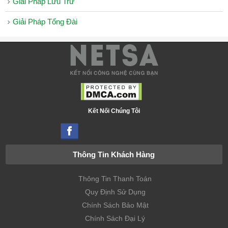
Giải Pháp Lưu Trữ
Giải Pháp Tổng Đài
Kết Nối Chúng Tôi
Thông Tin Khách Hàng
Thông Tin Thanh Toán
Quy Định Sử Dụng
Chính Sách Bảo Mật
Chính Sách Đại Lý