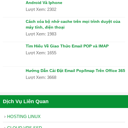
Android Và Iphone
Lượt Xem: 2302
Cách xóa bộ nhớ cache trên mọi trình duyệt của
máy tính, điện thoại
Lượt Xem: 1983
Tìm Hiểu Về Giao Thức Email POP và IMAP
Lượt Xem: 1655
Hướng Dẫn Cài Đặt Email Pop/Imap Trên Office 365
Lượt Xem: 3668
Dịch Vụ Liên Quan
HOSTING LINUX
CLOUD VPS SSD